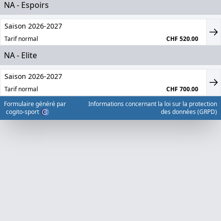
NA - Espoirs
Saison 2026-2027
Tarif normal
CHF 520.00
NA - Elite
Saison 2026-2027
Tarif normal
CHF 700.00
Formulaire généré par
Informations concernant la loi sur la protection
cogito-sport
des données (GRPD)