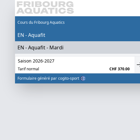
Cours du Fribourg Aquatics
EN - Aquafit
EN - Aquafit - Mardi
Saison 2026-2027
Tarif normal
CHF 370.00
Formulaire généré par
cogito-sport