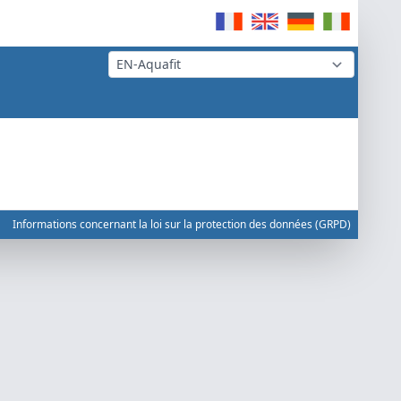
Informations concernant la loi sur la protection des données (GRPD)