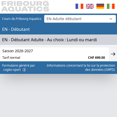
Cours du Fribourg Aquatics
EN - Débutant
EN - Débutant Adulte - Au choix : Lundi ou mardi
Saison 2026-2027
Tarif normal
CHF 690.00
Formulaire généré par
Informations concernant la loi sur la protection
cogito-sport
des données (GRPD)